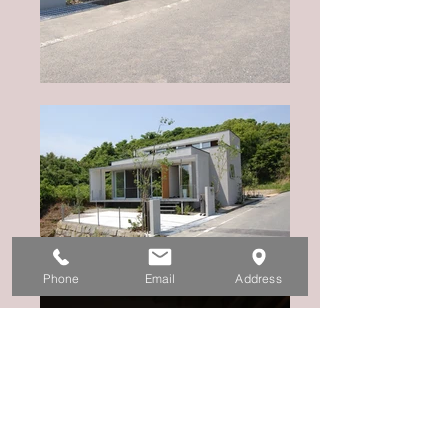
Phone
Email
Address