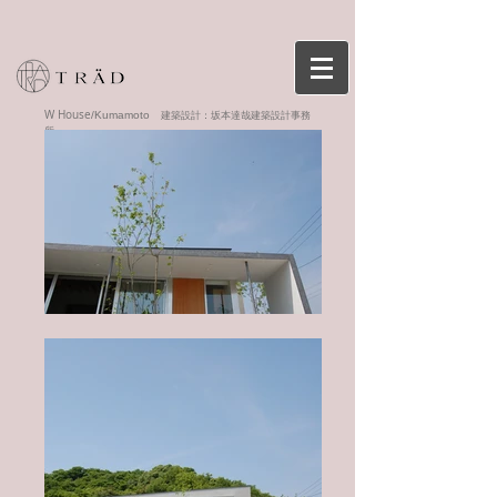
W House
/Kumamoto
坂本達哉建築設計事務
建築設計：
所