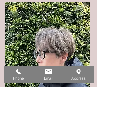
Phone
Email
Address