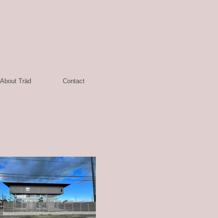
About Träd
Contact