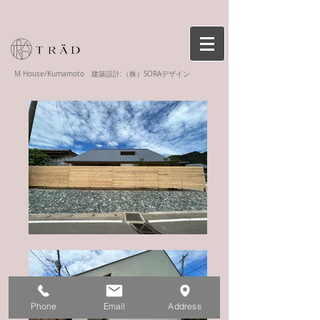
M House/Kumamoto 建築設計:（株）SORAデザイン
Phone
Email
Address